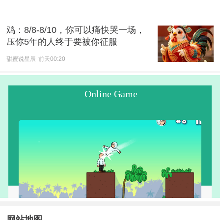
鸡：8/8-8/10，你可以痛快哭一场，
压你5年的人终于要被你征服
甜蜜说星辰
前天00:20
网站地图