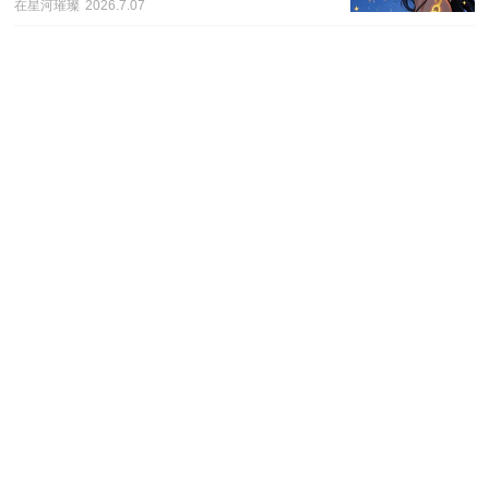
在星河璀璨
2026.7.07