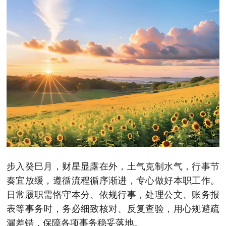
步入癸巳月，财星显露在外，土气克制水气，行事节
奏宜放缓，遵循流程循序渐进，专心做好本职工作。
日常履职需恪守本分、依规行事，处理公文、账务报
表等事务时，务必细致核对、反复查验，用心规避疏
漏差错，保障各项事务稳妥落地。