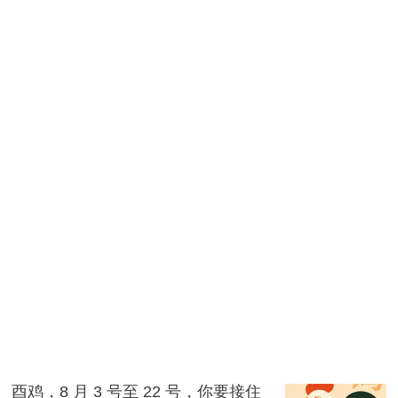
酉鸡，8 月 3 号至 22 号，你要接住