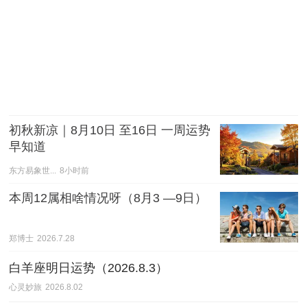
初秋新凉｜8月10日 至16日 一周运势
早知道
东方易象世...
8小时前
本周12属相啥情况呀（8月3 —9日）
郑博士
2026.7.28
白羊座明日运势（2026.8.3）
心灵妙旅
2026.8.02