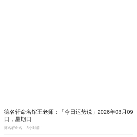
德名轩命名馆王老师：「今日运势说」2026年08月09
日，星期日
德名轩命名...
8小时前