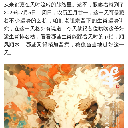
从来都藏在天时流转的脉络里。这不，眼瞅着就到了
2026年7月5日，周日，农历五月廿一，这一天可是藏
着不少运势的玄机，咱们老祖宗留下的生肖运势讲
究，在这一天格外有说道。今天就跟各位唠唠这份好
运生肖排名榜，看看哪些生肖能踩着天时的节拍，顺
风顺水，哪些又得稍加留意，稳稳当当地过好这一
天。