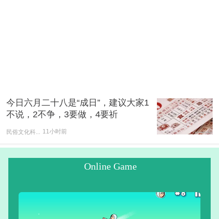
今日六月二十八是“成日”，建议大家1
不说，2不争，3要做，4要祈
民俗文化科...
11小时前