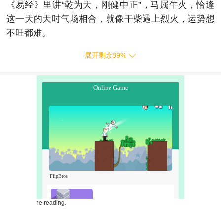
《易经》里讲“乾为天，刚健中正”，马属午火，恰逢
这一天的天时气场相合，就像干柴遇上烈火，运势想
不旺都难。
展开剩余
89
%
r online reading.