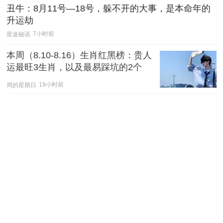
丑牛：8月11号—18号，躲不开的大事，是本命年的
升运劫
星途秘语
7小时前
本周（8.10-8.16）生肖红黑榜：贵人
运最旺3生肖，以及最易踩坑的2个
周的星期日
19小时前