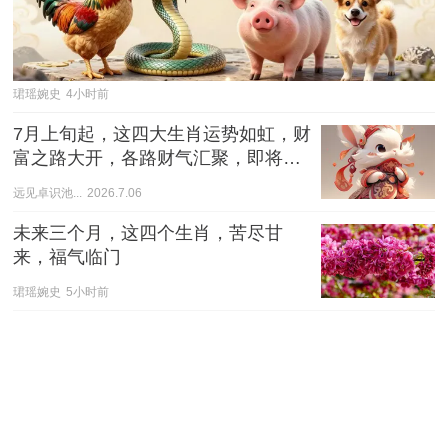
珺瑶婉史
4小时前
7月上旬起，这四大生肖运势如虹，财
富之路大开，各路财气汇聚，即将迎
来财富丰收季
远见卓识池...
2026.7.06
未来三个月，这四个生肖，苦尽甘
来，福气临门
珺瑶婉史
5小时前