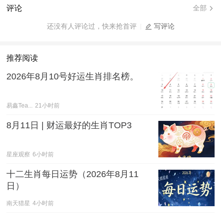
评论
全部
还没有人评论过，快来抢首评
写评论
推荐阅读
2026年8月10号好运生肖排名榜。
易鑫Tea...
21小时前
8月11日 | 财运最好的生肖TOP3
星座观察
6小时前
十二生肖每日运势（2026年8月11
日）
南天猎星
4小时前