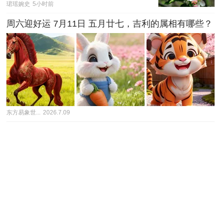
珺瑶婉史
5小时前
周六迎好运 7月11日 五月廿七，吉利的属相有哪些？
东方易象世...
2026.7.09