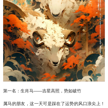
第一名：生肖马——吉星高照，势如破竹
属马的朋友，这一天可是踩在了运势的风口浪尖上！