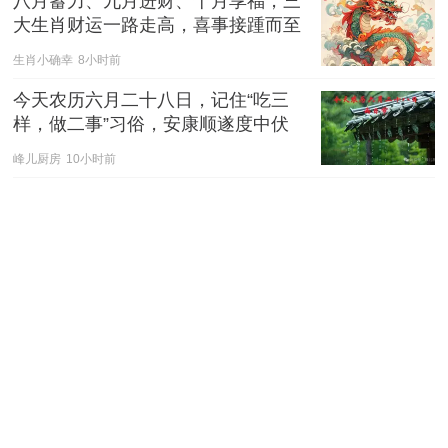
八月蓄力、九月进财、十月享福，三
大生肖财运一路走高，喜事接踵而至
生肖小确幸
8小时前
今天农历六月二十八日，记住“吃三
样，做二事”习俗，安康顺遂度中伏
峰儿厨房
10小时前